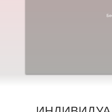
Бе
ИНДИВИДУА