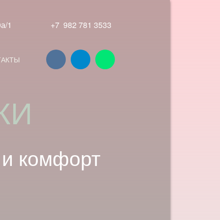
180а/1
+7 982 781 3533
ТАКТЫ
 и комфорт