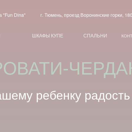
а "Fun Dina"
г. Тюмень, проезд Воронинские горки, 
И
ШКАФЫ КУПЕ
СПАЛЬНИ
КОН
ашему ребенку
радость