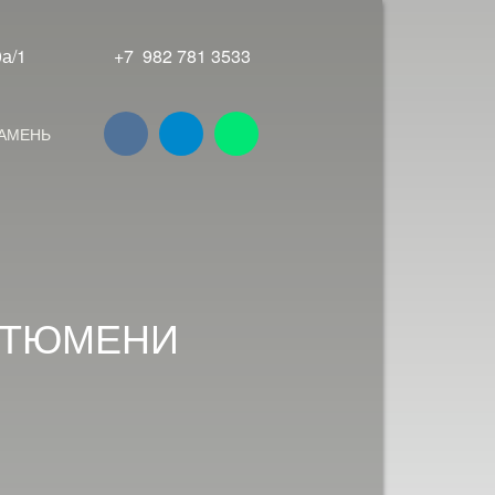
180а/1
+7 982 781 3533
КАМЕНЬ
 ТЮМЕНИ