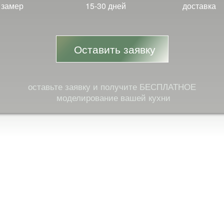
замер
15-30 дней
доставка
Оставить заявку
оставьте заявку и получите БЕСПЛАТНОЕ
моделирование вашей кухни