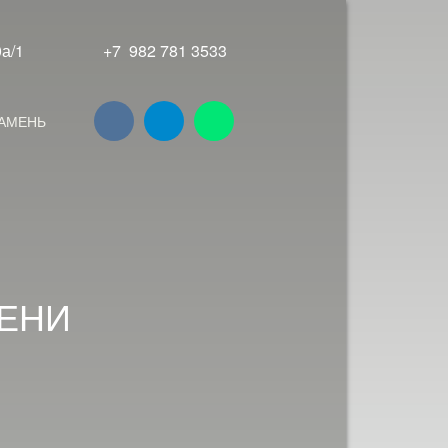
0а/1
+7 982 781 3533
АМЕНЬ
МЕНИ