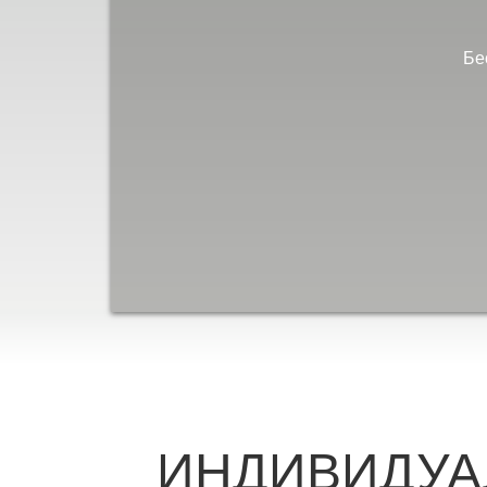
Бе
ИНДИВИДУА