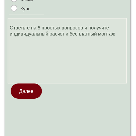
Шкаф
Купе
Ответьте на 5 простых вопросов и получите
индивидуальный расчет и бесплатный монтаж
По
бе
Далее