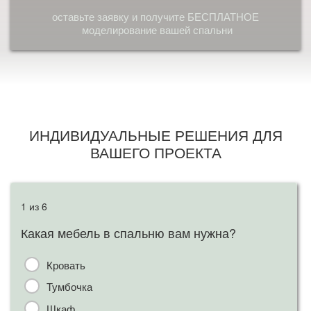
Оставить заявку
оставьте заявку и получите БЕСПЛАТНОЕ
моделирование вашей спальни
ИНДИВИДУАЛЬНЫЕ РЕШЕНИЯ ДЛЯ
ВАШЕГО ПРОЕКТА
1 из 6
2 и
Какая мебель в спальню вам нужна?
Ка
Кровать
Тумбочка