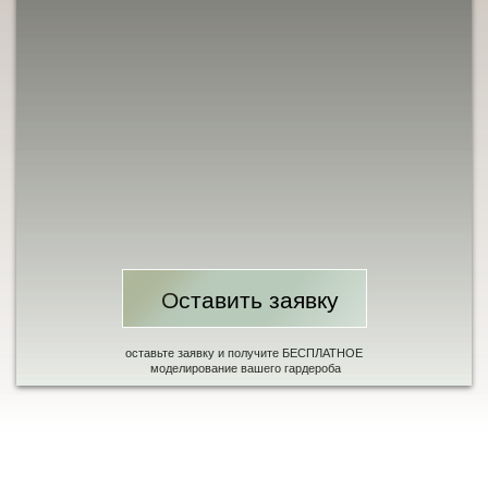
Оставить заявку
Продолжая использовать сайт, вы даете согласие на
обработку персональных данных: файлов cookie и
оставьте заявку и получите БЕСПЛАТНОЕ
моделирование вашего гардероба
пользовательских данных с помощью Яндекс.Метрика.
Если вы не хотите, чтобы ваши данные обрабатывались,
покиньте сайт.
Принять