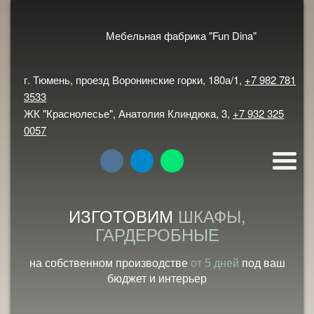
Мебельная фабрика "Fun Dina"
г. Тюмень, проезд Воронинские горки, 180а/1,
+7 982
781 3533
ЖК "Краснолесье", Анатолия Клиндюка, 3,
+7 932 325
0057
ИЗГОТОВИМ
ШКАФЫ,
ГАРДЕРОБНЫЕ
на собственном производстве
от 5 дней
под ваш
бюджет и интерьер